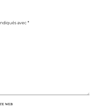
 indiqués avec
*
ITE WEB