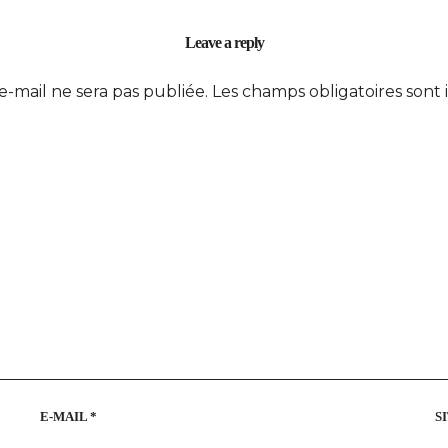
Leave a reply
e-mail ne sera pas publiée.
Les champs obligatoires sont
E-MAIL
*
S