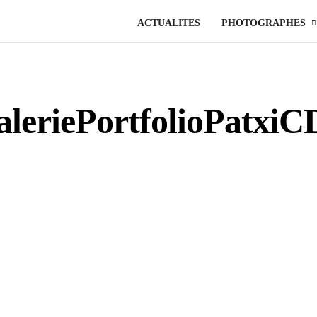
ACTUALITES
PHOTOGRAPHES
leriePortfolioPatxi