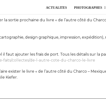
ACTUALITES
PHOTOGRAPHES
 sortie prochaine du livre « de l’autre côté du Charco 
, cartographie, design graphique, impression, expédition)
il faut ajouter les frais de port. Tous les détails sur la p
-faits/collectes/de-l-autre-cote-du-charco-le-livre
ire exister le livre « de l’autre côté du Charco – Mexique
le Kiefer.