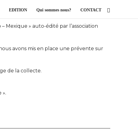
EDITION
Qui sommes nous?
CONTACT
– Mexique » auto-édité par l’association
, nous avons mis en place une prévente sur
age de la collecte.
 ».