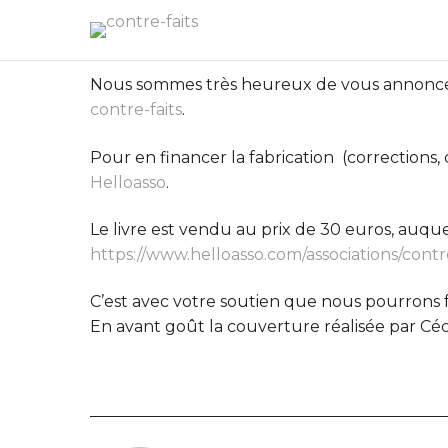
Nous sommes très heureux de vous annoncer la
contre-faits
.
Pour en financer la fabrication (corrections
Helloasso
.
Le livre est vendu au prix de 30 euros, auquel 
https://www.helloasso.com/associations/contre
C’est avec votre soutien que nous pourrons fa
En avant goût la couverture réalisée par Céci